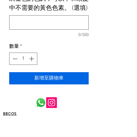
中不需要的黃色色素。 (選填)
0/500
數量
*
新增至購物車
BBCOS
FUENTE
MONNALI​