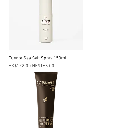
Fuente Sea Salt Spray 150ml
一般價格
促銷價格
HK$198.00
HK$168.00