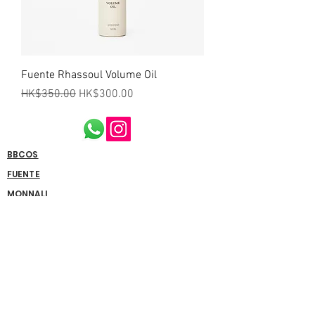
Fuente Rhassoul Volume Oil
一般價格
促銷價格
HK$350.00
HK$300.00
BBCOS
FUENTE
MONNALI​
NATULIQUE
​關於我們
如何購買/付款/送貨方式
​私隱政策
免責聲明